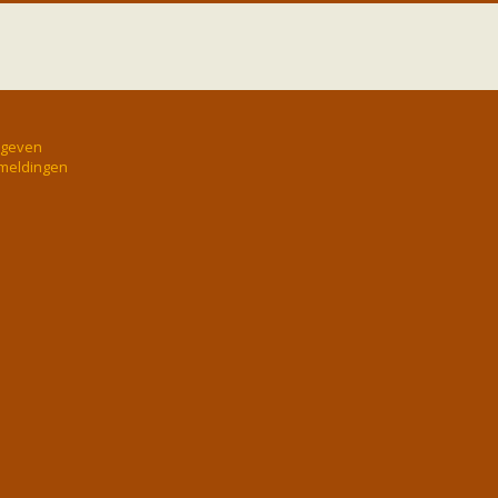
rgeven
 meldingen