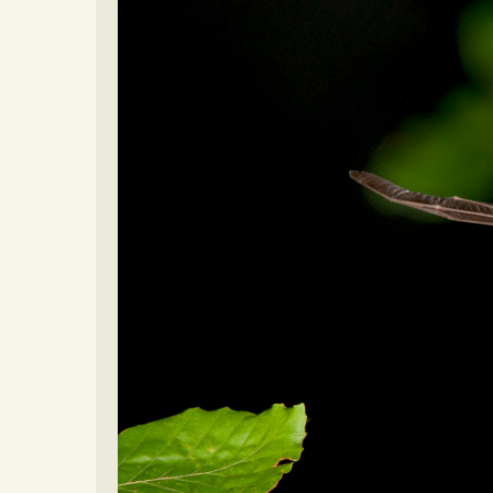
Video beelden
Forum
Naar het forum