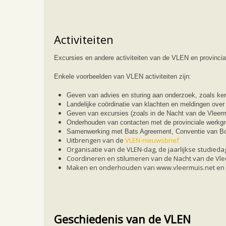
Activiteiten
Excursies en andere activiteiten van de VLEN en provincia
Enkele voorbeelden van VLEN activiteiten zijn:
Geven van advies en sturing aan onderzoek, zoals ker
Landelijke coördinatie van klachten en meldingen over
Geven van excursies (zoals in de Nacht van de Vleer
Onderhouden van contacten met de provinciale werkg
Samenwerking met Bats Agreement, Conventie van Bonn,
Uitbrengen van de
VLEN-nieuwsbrief
Organisatie van de VLEN-dag, de jaarlijkse studied
Coordineren en stilumeren van de Nacht van de Vlee
Maken en onderhouden van www.vleermuis.net en 
Geschiedenis van de VLEN