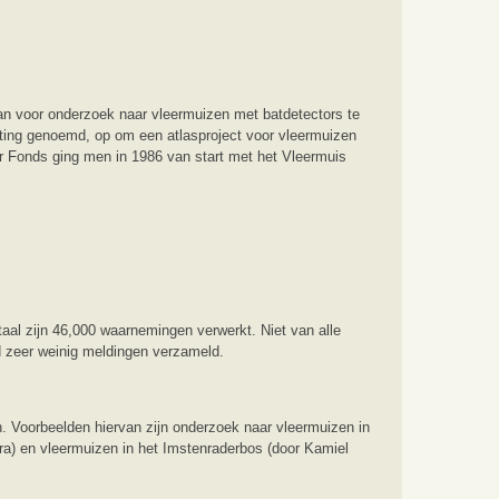
n voor onderzoek naar vleermuizen met batdetectors te
hting genoemd, op om een atlasproject voor vleermuizen
r Fonds ging men in 1986 van start met het Vleermuis
aal zijn 46,000 waarnemingen verwerkt. Niet van alle
d zeer weinig meldingen verzameld.
n. Voorbeelden hiervan zijn onderzoek naar vleermuizen in
ra) en vleermuizen in het Imstenraderbos (door Kamiel