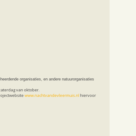
heerdende organisaties, en andere natuurorganisaties
zaterdag van oktober.
rojectwebsite
www.nachtvandevleermuis.nl
hiervoor