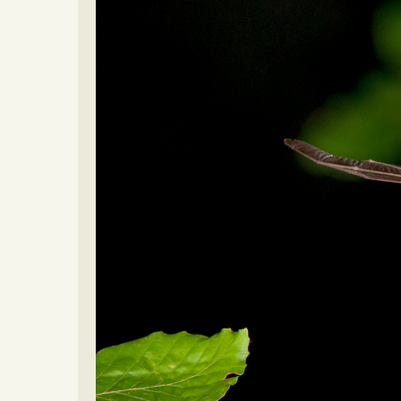
Video beelden
Forum
Naar het forum