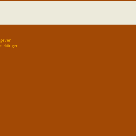
rgeven
 meldingen