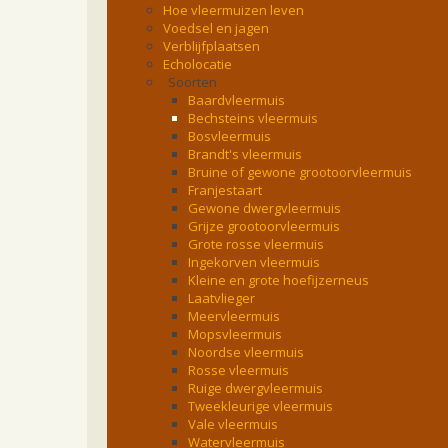
Hoe vleermuizen leven
Voedsel en jagen
Verblijfplaatsen
Echolocatie
Soorten
Baardvleermuis
Bechsteins vleermuis
Bosvleermuis
Brandt's vleermuis
Bruine of gewone grootoorvleermuis
Franjestaart
Gewone dwergvleermuis
Grijze grootoorvleermuis
Grote rosse vleermuis
Ingekorven vleermuis
Kleine en grote hoefijzerneus
Laatvlieger
Meervleermuis
Mopsvleermuis
Noordse vleermuis
Rosse vleermuis
Ruige dwergvleermuis
Tweekleurige vleermuis
Vale vleermuis
Watervleermuis