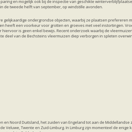
 de paring en mogelijk ook bij de inspectie van geschikte winterverblijfpla
in de tweede helft van september, op windstille avonden.
re gelijkaardige ondergrondse objecten, waarbij ze plaatsen prefereren 
, en heeft een voorkeur voor grotten en groeves met veel instortingen. V
r hiervoor is geen enkel bewijs. Recent onderzoek waarbij de vleermuizen
tste deel van de Bechsteins vleermuizen diep verborgen in spleten overwin
en en Noord Duitsland, het zuiden van Engeland tot aan de Middellandse 
de Veluwe, Twente en Zuid-Limburg. In Limburg zijn momenteel de enige