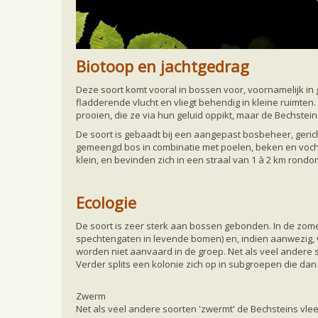
Biotoop en jachtgedrag
Deze soort komt vooral in bossen voor, voornamelijk in
fladderende vlucht en vliegt behendig in kleine ruimten.
prooien, die ze via hun geluid oppikt, maar de Bechstei
De soort is gebaadt bij een aangepast bosbeheer, geric
gemeengd bos in combinatie met poelen, beken en voch
klein, en bevinden zich in een straal van 1 à 2 km rondom
Ecologie
De soort is zeer sterk aan bossen gebonden. In de zom
spechtengaten in levende bomen) en, indien aanwezig, v
worden niet aanvaard in de groep. Net als veel andere 
Verder splits een kolonie zich op in subgroepen die da
Zwerm
Net als veel andere soorten 'zwermt' de Bechsteins vle