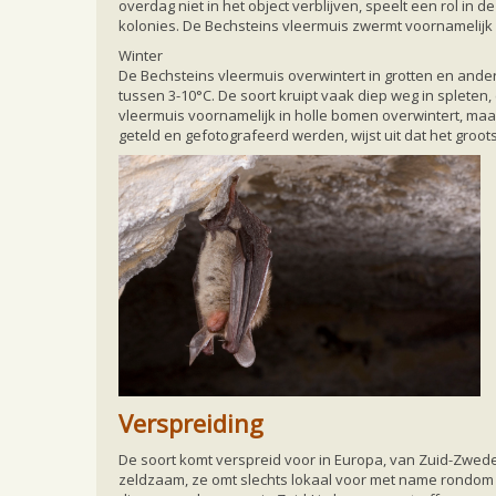
overdag niet in het object verblijven, speelt een rol in
kolonies. De Bechsteins vleermuis zwermt voornamelijk 
Winter
De Bechsteins vleermuis overwintert in grotten en ande
tussen 3-10°C. De soort kruipt vaak diep weg in spleten
vleermuis voornamelijk in holle bomen overwintert, maa
geteld en gefotografeerd werden, wijst uit dat het groo
Verspreiding
De soort komt verspreid voor in Europa, van Zuid-Zwed
zeldzaam, ze omt slechts lokaal voor met name rondom 