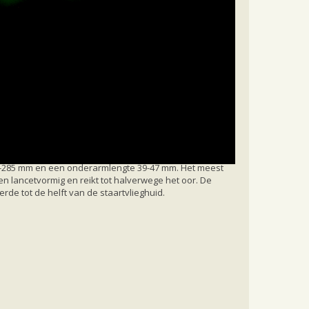
250-285 mm en een onderarmlengte 39-47 mm. Het meest
 en lancetvormig en reikt tot halverwege het oor. De
derde tot de helft van de staartvlieghuid.