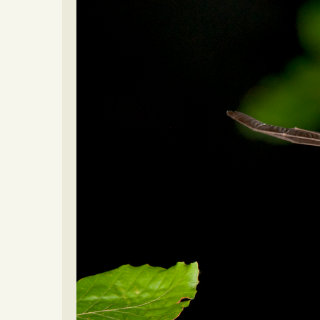
Video beelden
Forum
Naar het forum