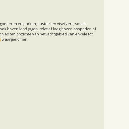
goederen en parken, kasteel en visvijvers, smalle
 ook boven land jagen, relatief laag boven bospaden of
nies ten opzichte van het jachtgebied van enkele tot
g
waargenomen.