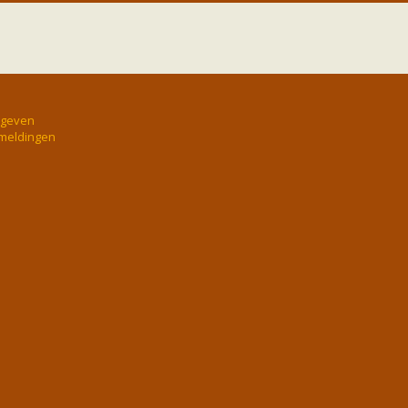
rgeven
 meldingen