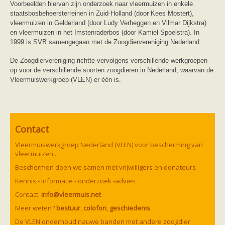
Voorbeelden hiervan zijn onderzoek naar vleermuizen in enkele
staatsbosbeheersterreinen in Zuid-Holland (door Kees Mostert),
vleermuizen in Gelderland (door Ludy Verheggen en Vilmar Dijkstra)
en vleermuizen in het Imstenraderbos (door Kamiel Spoelstra). In
1999 is SVB samengegaan met de Zoogdiervereniging Nederland.
De Zoogdiervereniging richtte vervolgens verschillende werkgroepen
op voor de verschillende soorten zoogdieren in Nederland, waarvan de
Vleermuiswerkgroep (VLEN) er één is.
Contact
Vleermuiswerkgroep Nederland (VLEN) voor bescherming van
vleermuizen..
Beschermen doen we samen met vrijwilligers en donateurs
Kennis - informatie - onderzoek -advies
Contact:
info@vleermuis.net
Meer weten?
bestuur
,
colofon
,
geschiedenis
De VLEN onderhoud nauwe banden met andere zoogdier