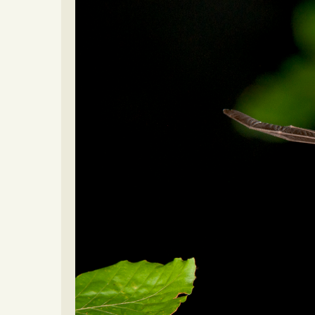
Video beelden
Forum
Naar het forum