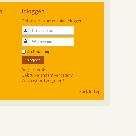
n
Inloggen
Gebruikers kunnen hier inloggen
E-mailadres
Wachtwoord
Onthoud mij
Inloggen
Registreer
Gebruikersnaam vergeten?
Wachtwoord vergeten?
Back to Top