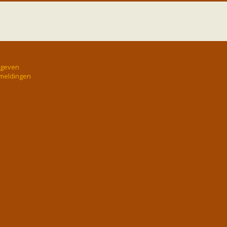
rgeven
 meldingen