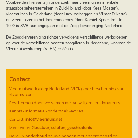
Voorbeelden hiervan zijn onderzoek naar vleermuizen in enkele
staatsbosbeheersterreinen in Zuid-Holland (door Kees Mostert),
vleermuizen in Gelderland (door Ludy Verheggen en Vilmar Dijkstra)
en vleermuizen in het Imstenraderbos (door Kamiel Spoelstra). In
1999 is SVB samengegaan met de Zoogdiervereniging Nederland.
De Zoogdiervereniging richtte vervolgens verschillende werkgroepen
op voor de verschillende soorten zoogdieren in Nederland, waarvan de
Vleermuiswerkgroep (VLEN) er één is.
Contact
Vleermuiswerkgroep Nederland (VLEN) voor bescherming van
vleermuizen..
Beschermen doen we samen met vrijwilligers en donateurs
Kennis - informatie - onderzoek -advies
Contact:
info@vleermuis.net
Meer weten?
bestuur
,
colofon
,
geschiedenis
De VLEN onderhoud nauwe banden met andere zoogdier