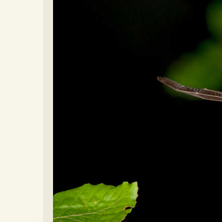
Video beelden
Forum
Naar het forum