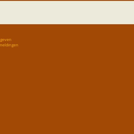
rgeven
 meldingen