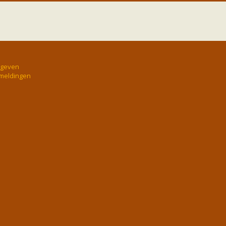
rgeven
 meldingen