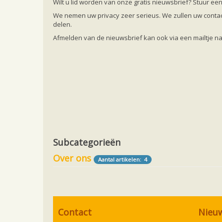
Wilt u lid worden van onze gratis nieuwsbrief? Stuur ee
We nemen uw privacy zeer serieus. We zullen uw contac
delen.
Afmelden van de nieuwsbrief kan ook via een mailtje na
Subcategorieën
Over ons
Aantal artikelen: 4
Contact
Nieu