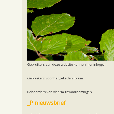
Home
Ecologie en soorten
Hoe vleermuizen
Footer
Gebruikers
Gebruikers van deze website kunnen hier inloggen.
Gebruikers voor het geluiden forum
Beheerders van vleermuiswaarnemingen
_P nieuwsbrief