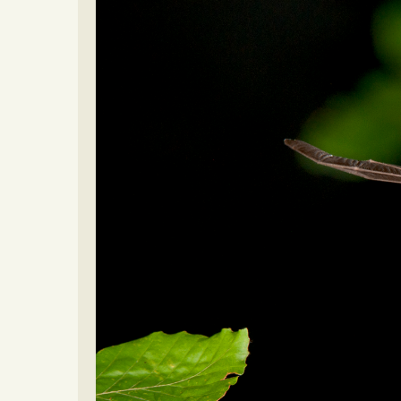
Video beelden
Forum
Naar het forum