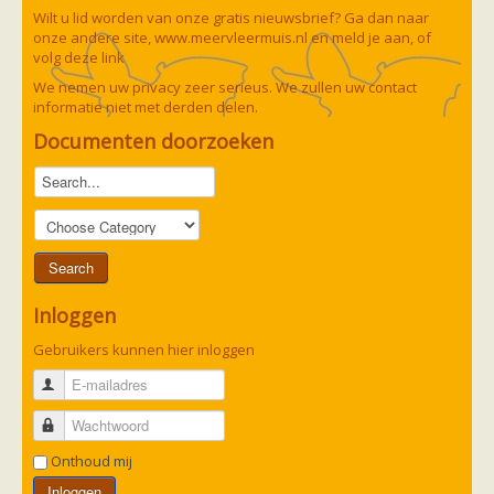
zoonose info (rabies, corona, etc)
Wilt u lid worden van onze gratis nieuwsbrief? Ga dan naar
rapporten
onze andere site,
www.meervleermuis.nl
en meld je aan, of
Handleiding
volg deze
link
Overig
We nemen uw privacy zeer serieus. We zullen uw contact
Video beelden
informatie niet met derden delen.
Forum
Naar het forum
Documenten doorzoeken
Inloggen
Gebruikers kunnen hier inloggen
E-mailadres
Wachtwoord
Onthoud mij
Inloggen