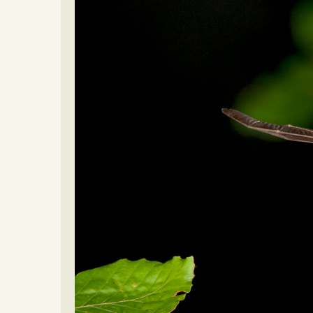
Video beelden
Forum
Naar het forum