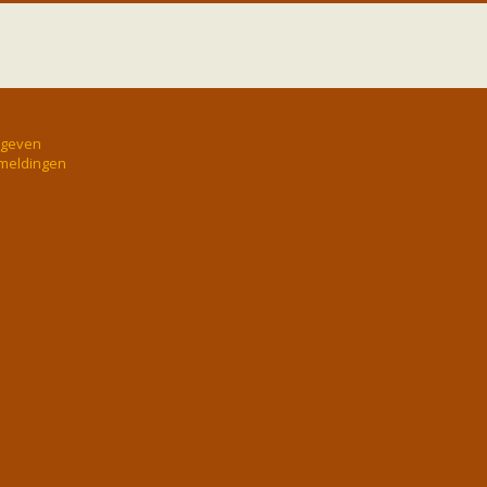
rgeven
 meldingen