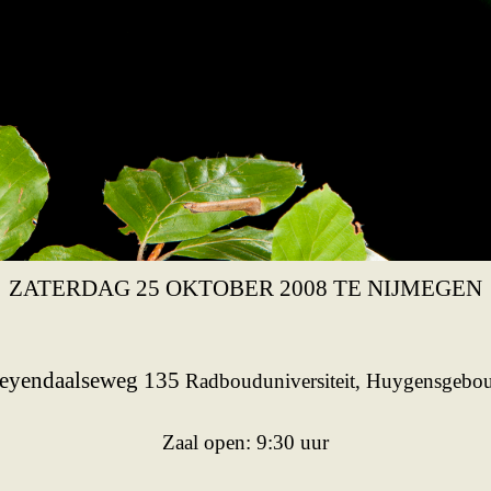
ndag 2008
JAARLIJKSE VLENDAG
ZATERDAG 25 OKTOBER 2008 TE NIJMEGEN
eyendaalseweg 135
Radbouduniversiteit, Huygensgebo
Zaal open: 9:30 uur