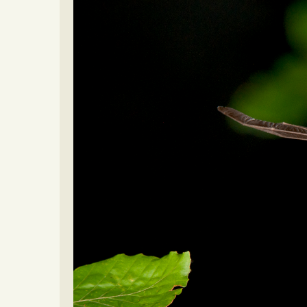
Video beelden
Forum
Naar het forum