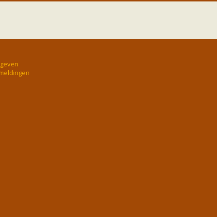
rgeven
 meldingen