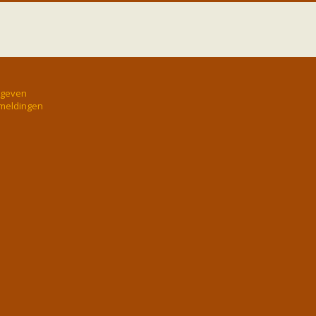
rgeven
 meldingen