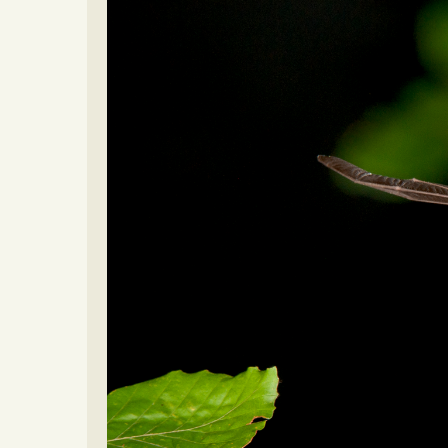
Video beelden
Forum
Naar het forum