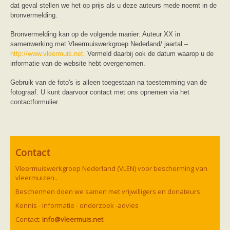
dat geval stellen we het op prijs als u deze auteurs mede noemt in de
bronvermelding.
Bronvermelding kan op de volgende manier: Auteur XX in
samenwerking met Vleermuiswerkgroep Nederland/ jaartal –
http://www.vleermuis.net.
Vermeld daarbij ook de datum waarop u de
informatie van de website hebt overgenomen.
Gebruik van de foto's is alleen toegestaan na toestemming van de
fotograaf. U kunt daarvoor contact met ons opnemen via het
contactformulier.
Contact
Vleermuiswerkgroep Nederland (VLEN) voor bescherming van
vleermuizen..
Beschermen doen we samen met vrijwilligers en donateurs
Kennis - informatie - onderzoek -advies
Contact:
info@vleermuis.net