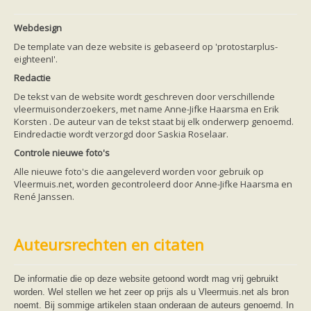
Webdesign
De template van deze website is gebaseerd op 'protostarplus-
eighteenI'.
Redactie
De tekst van de website wordt geschreven door verschillende
vleermuisonderzoekers, met name Anne-Jifke Haarsma en Erik
Korsten . De auteur van de tekst staat bij elk onderwerp genoemd.
Eindredactie wordt verzorgd door Saskia Roselaar.
Controle nieuwe foto's
Alle nieuwe foto's die aangeleverd worden voor gebruik op
Vleermuis.net, worden gecontroleerd door Anne-Jifke Haarsma en
René Janssen.
Auteursrechten en citaten
De informatie die op deze website getoond wordt mag vrij gebruikt
worden. Wel stellen we het zeer op prijs als u Vleermuis.net als bron
noemt. Bij sommige artikelen staan onderaan de auteurs genoemd. In