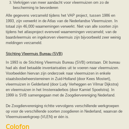
Verkrijgen van meer aandacht voor vleermuizen om zo de
bescherming te bevorderen
Alle gegevens verzameld tijdens het VAP project, tussen 1986 en
1993, zijn verwerkt in de Atlas van de Nederlandse Vleermuizen. In
totaal zijn 46,000 waarnemingen verwerkt. Niet van alle soorten zijn
tijdens het atlasproject evenveel waarnemingen verzameld; van de
baardvleermuis en ingekorven vleermuis zijn bijvoorbeeld zeer weinig
meldingen verzameld.
Stichting Vleermuis Bureau (SVB)
In 1993 is de Stichting Vleermuis Bureau (SVB) ontstaan. Dit bureau
had als doel betaalde inventarisaties uit te voeren naar vleermuizen.
Voorbeelden hiervan zijn onderzoek naar vleermuizen in enkele
staatsbosbeheersterreinen in Zuid-Holland (door Kees Mostert),
vleermuizen in Gelderland (door Ludy Verheggen en Vilmar Dijkstra)
en vleermuizen in het Imstenraderbos (door Kamiel Spoelstra). In
1999 is SVB samengegaan met de Zoogdiervereniging Nederland.
De Zoogdiervereniging richtte vervolgens verschillende werkgroepen
op voor de verschillende soorten zoogdieren in Nederland, waarvan de
Vleermuiswerkgroep (VLEN) er één is.
Colofon