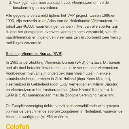
Verkrijgen van meer aandacht voor vleermuizen om zo de
bescherming te bevorderen
Alle gegevens verzameld tijdens het VAP project, tussen 1986 en
1993, zijn verwerkt in de Atlas van de Nederlandse Vleermuizen. In
totaal zijn 46,000 waarnemingen verwerkt. Niet van alle soorten zijn
tijdens het atlasproject evenveel waarnemingen verzameld; van de
baardvleermuis en ingekorven vleermuis zijn bijvoorbeeld zeer weinig
meldingen verzameld.
Stichting Vleermuis Bureau (SVB)
In 1993 is de Stichting Vleermuis Bureau (SVB) ontstaan. Dit bureau
had als doel betaalde inventarisaties uit te voeren naar vleermuizen.
Voorbeelden hiervan zijn onderzoek naar vleermuizen in enkele
staatsbosbeheersterreinen in Zuid-Holland (door Kees Mostert),
vleermuizen in Gelderland (door Ludy Verheggen en Vilmar Dijkstra)
en vleermuizen in het Imstenraderbos (door Kamiel Spoelstra). In
1999 is SVB samengegaan met de Zoogdiervereniging Nederland.
De Zoogdiervereniging richtte vervolgens verschillende werkgroepen
op voor de verschillende soorten zoogdieren in Nederland, waarvan de
Vleermuiswerkgroep (VLEN) er één is.
Colofon