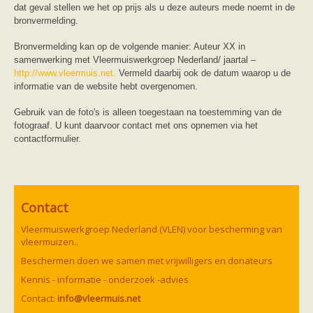
dat geval stellen we het op prijs als u deze auteurs mede noemt in de
bronvermelding.
Bronvermelding kan op de volgende manier: Auteur XX in
samenwerking met Vleermuiswerkgroep Nederland/ jaartal –
http://www.vleermuis.net.
Vermeld daarbij ook de datum waarop u de
informatie van de website hebt overgenomen.
Gebruik van de foto's is alleen toegestaan na toestemming van de
fotograaf. U kunt daarvoor contact met ons opnemen via het
contactformulier.
Contact
Vleermuiswerkgroep Nederland (VLEN) voor bescherming van
vleermuizen..
Beschermen doen we samen met vrijwilligers en donateurs
Kennis - informatie - onderzoek -advies
Contact:
info@vleermuis.net