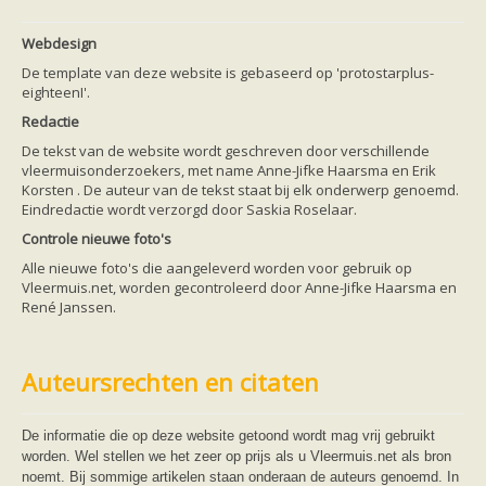
Webdesign
De template van deze website is gebaseerd op 'protostarplus-
eighteenI'.
Redactie
De tekst van de website wordt geschreven door verschillende
vleermuisonderzoekers, met name Anne-Jifke Haarsma en Erik
Korsten . De auteur van de tekst staat bij elk onderwerp genoemd.
Eindredactie wordt verzorgd door Saskia Roselaar.
Controle nieuwe foto's
Alle nieuwe foto's die aangeleverd worden voor gebruik op
Vleermuis.net, worden gecontroleerd door Anne-Jifke Haarsma en
René Janssen.
Auteursrechten en citaten
De informatie die op deze website getoond wordt mag vrij gebruikt
worden. Wel stellen we het zeer op prijs als u Vleermuis.net als bron
noemt. Bij sommige artikelen staan onderaan de auteurs genoemd. In