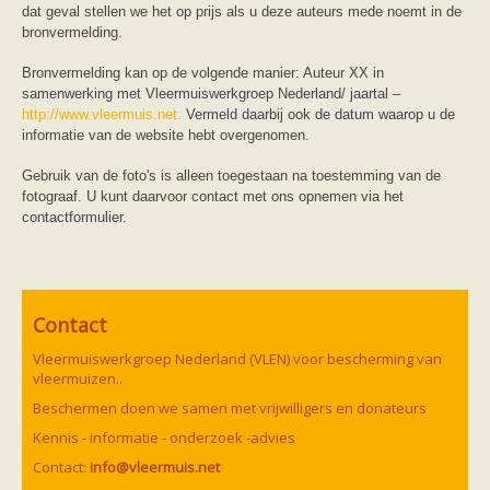
dat geval stellen we het op prijs als u deze auteurs mede noemt in de
bronvermelding.
Bronvermelding kan op de volgende manier: Auteur XX in
samenwerking met Vleermuiswerkgroep Nederland/ jaartal –
http://www.vleermuis.net.
Vermeld daarbij ook de datum waarop u de
informatie van de website hebt overgenomen.
Gebruik van de foto's is alleen toegestaan na toestemming van de
fotograaf. U kunt daarvoor contact met ons opnemen via het
contactformulier.
Contact
Vleermuiswerkgroep Nederland (VLEN) voor bescherming van
vleermuizen..
Beschermen doen we samen met vrijwilligers en donateurs
Kennis - informatie - onderzoek -advies
Contact:
info@vleermuis.net