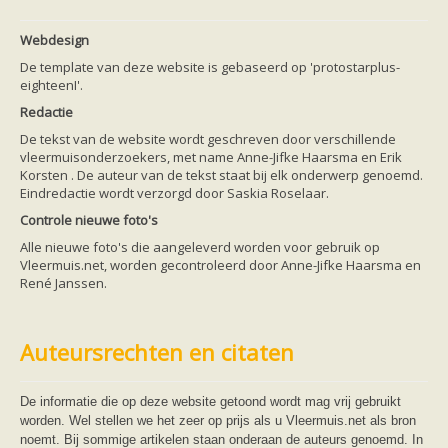
Webdesign
De template van deze website is gebaseerd op 'protostarplus-
eighteenI'.
Redactie
De tekst van de website wordt geschreven door verschillende
vleermuisonderzoekers, met name Anne-Jifke Haarsma en Erik
Korsten . De auteur van de tekst staat bij elk onderwerp genoemd.
Eindredactie wordt verzorgd door Saskia Roselaar.
Controle nieuwe foto's
Alle nieuwe foto's die aangeleverd worden voor gebruik op
Vleermuis.net, worden gecontroleerd door Anne-Jifke Haarsma en
René Janssen.
Auteursrechten en citaten
De informatie die op deze website getoond wordt mag vrij gebruikt
worden. Wel stellen we het zeer op prijs als u Vleermuis.net als bron
noemt. Bij sommige artikelen staan onderaan de auteurs genoemd. In