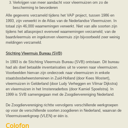
Verkrijgen van meer aandacht voor vleermuizen om zo de
bescherming te bevorderen
Alle gegevens verzameld tijdens het VAP project, tussen 1986 en
1993, zijn verwerkt in de Atlas van de Nederlandse Vleermuizen. In
totaal zijn 46,000 waarnemingen verwerkt. Niet van alle soorten zijn
tijdens het atlasproject evenveel waarnemingen verzameld; van de
baardvleermuis en ingekorven vleermuis zijn bijvoorbeeld zeer weinig
meldingen verzameld.
Stichting Vleermuis Bureau (SVB)
In 1993 is de Stichting Vleermuis Bureau (SVB) ontstaan. Dit bureau
had als doel betaalde inventarisaties uit te voeren naar vleermuizen.
Voorbeelden hiervan zijn onderzoek naar vleermuizen in enkele
staatsbosbeheersterreinen in Zuid-Holland (door Kees Mostert),
vleermuizen in Gelderland (door Ludy Verheggen en Vilmar Dijkstra)
en vleermuizen in het Imstenraderbos (door Kamiel Spoelstra). In
1999 is SVB samengegaan met de Zoogdiervereniging Nederland.
De Zoogdiervereniging richtte vervolgens verschillende werkgroepen
op voor de verschillende soorten zoogdieren in Nederland, waarvan de
Vleermuiswerkgroep (VLEN) er één is.
Colofon