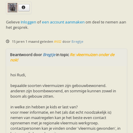
Gelieve
Inloggen
of
een account aanmaken
om deel te nemen aan
het gesprek.
15 jaren 1 maand geleden
#602
door
Bregtje
Beantwoord door
Bregtje
in topic
Re: vleermuizen onder de
nok!
hoi Rudi,
bepaalde soorten vleermuizen zijn gebouwbewonend.
anderen zijn boombewonend, en sommige kunnen zowel in
boom als gebouw zitten.
in welke zin hebben je kids er last van?
voor meer informatie, en het (als dat echt noodzakelijk is)
nemen van maatregelen kan je het beste even contact
opnnemen met je regionale vleermuis werkgroep.
contactpersonen kan je vinden onder 'vleermuis gevonden', in