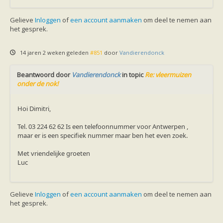
Gelieve
Inloggen
of
een account aanmaken
om deel te nemen aan
het gesprek.
14 jaren 2 weken geleden
#851
door
Vandierendonck
Beantwoord door
Vandierendonck
in topic
Re: vleermuizen
onder de nok!
Hoi Dimitri,
Tel. 03 224 62 62 Is een telefoonnummer voor Antwerpen ,
maar er is een specifiek nummer maar ben het even zoek.
Met vriendelijke groeten
Luc
Gelieve
Inloggen
of
een account aanmaken
om deel te nemen aan
het gesprek.