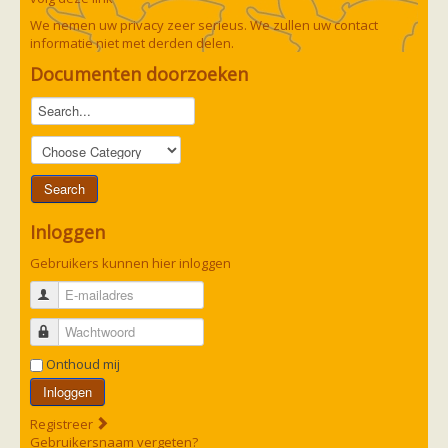
We nemen uw privacy zeer serieus. We zullen uw contact
informatie niet met derden delen.
Documenten doorzoeken
Inloggen
Gebruikers kunnen hier inloggen
E-mailadres
Wachtwoord
Onthoud mij
Inloggen
Registreer
Gebruikersnaam vergeten?