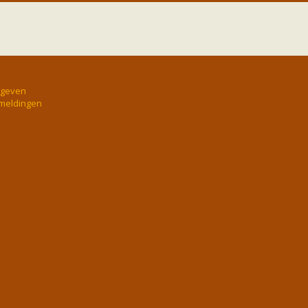
rgeven
 meldingen