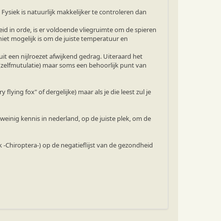
 Fysiek is natuurlijk makkelijker te controleren dan
eid in orde, is er voldoende vliegruimte om de spieren
 niet mogelijk is om de juiste temperatuur en
 uit een nijlroezet afwijkend gedrag. Uiteraard het
(zelfmutulatie) maar soms een behoorlijk punt van
ying fox" of dergelijke) maar als je die leest zul je
weinig kennis in nederland, op de juiste plek, om de
 -Chiroptera-) op de negatieflijst van de gezondheid