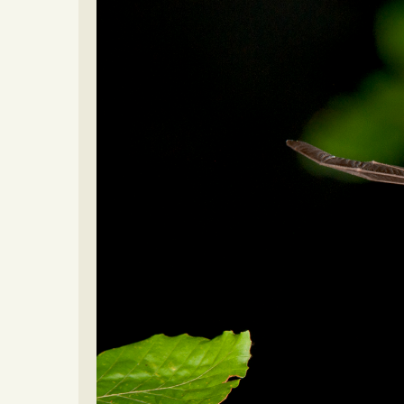
Video beelden
Forum
Naar het forum