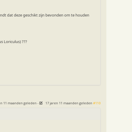
 vindt dat deze geschikt zijn bevonden om te houden
s Loriculus) ???
ren 11 maanden geleden
-
17 jaren 11 maanden geleden
#110