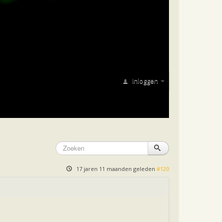
Inloggen
17 jaren 11 maanden geleden
#120