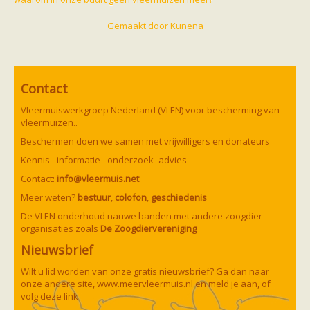
Gemaakt door
Kunena
Contact
Vleermuiswerkgroep Nederland (VLEN) voor bescherming van
vleermuizen..
Beschermen doen we samen met vrijwilligers en donateurs
Kennis - informatie - onderzoek -advies
Contact:
info@vleermuis.net
Meer weten?
bestuur
,
colofon
,
geschiedenis
De VLEN onderhoud nauwe banden met andere zoogdier
organisaties zoals
De Zoogdiervereniging
Nieuwsbrief
Wilt u lid worden van onze gratis nieuwsbrief? Ga dan naar
onze andere site,
www.meervleermuis.nl
en meld je aan, of
volg deze
link