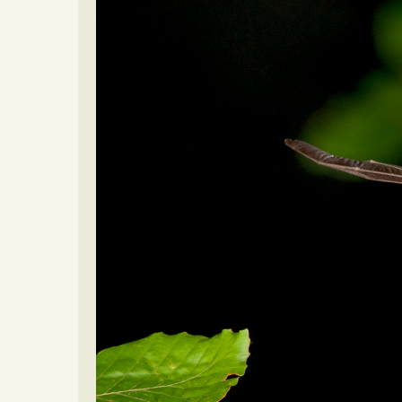
Video beelden
Forum
Naar het forum