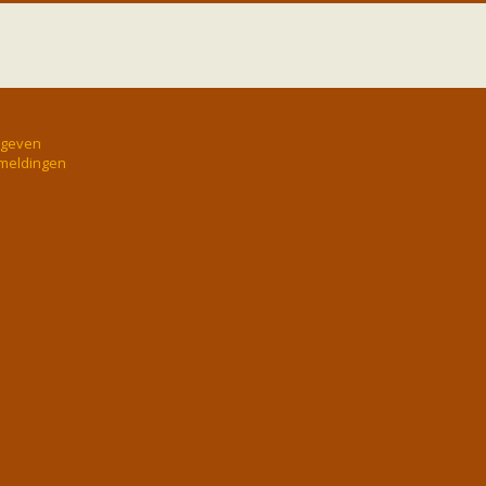
rgeven
 meldingen