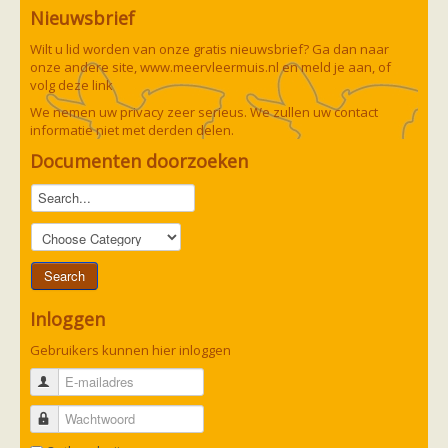
Nieuwsbrief
Wilt u lid worden van onze gratis nieuwsbrief? Ga dan naar
onze andere site,
www.meervleermuis.nl
en meld je aan, of
volg deze
link
We nemen uw privacy zeer serieus. We zullen uw contact
informatie niet met derden delen.
Documenten doorzoeken
Inloggen
Gebruikers kunnen hier inloggen
E-mailadres
Wachtwoord