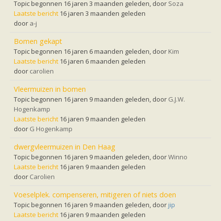
Topic begonnen 16 jaren 3 maanden geleden, door
Soza
Laatste bericht
16 jaren 3 maanden geleden
door
a-j
Bomen gekapt
Topic begonnen 16 jaren 6 maanden geleden, door
Kim
Laatste bericht
16 jaren 6 maanden geleden
door
carolien
Vleermuizen in bomen
Topic begonnen 16 jaren 9 maanden geleden, door
G.J.W.
Hogenkamp
Laatste bericht
16 jaren 9 maanden geleden
door
G Hogenkamp
dwergvleermuizen in Den Haag
Topic begonnen 16 jaren 9 maanden geleden, door
Winno
Laatste bericht
16 jaren 9 maanden geleden
door
Carolien
Voeselplek. compenseren, mitigeren of niets doen
Topic begonnen 16 jaren 9 maanden geleden, door
jip
Laatste bericht
16 jaren 9 maanden geleden